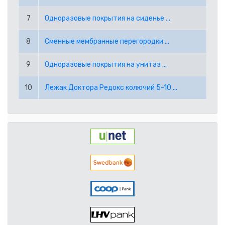
RUB РОССИЙСКИЙ РУБЛЬ
7
Одноразовые покрытия на сиденье ...
SEK ШВЕДСКАЯ КРОНА
8
Сменные мембранные перегородки ...
TRY ТУРЕЦКАЯ ЛИРА
9
Одноразовые покрытия на унитаз ...
USD АМЕРИКАНСКИЙ ДОЛЛАР
10
Лежак Доктора Редокс колючий 5-10 ...
PPE PAYPAL (EUR)
PPD PAYPAL (USD)