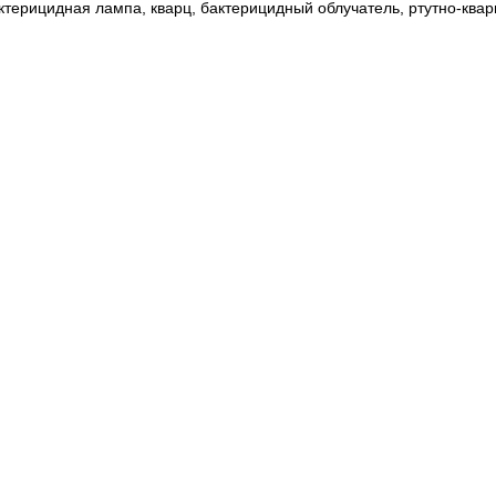
ктерицидная лампа, кварц, бактерицидный облучатель, ртутно-квар