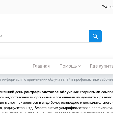
Русск
Главная
Помощь
Где купит
 информация о применении облучателей в профилактике заболев
одняшний день
ультрафиолетовое облучение
кварцевыми лампам
ой недостаточности организма и повышения иммунитета к разного 
ие может применяться в виде болеутоляющего и воспалительного 
в, радикулитов и т.д. Вместе с этим ультрафиолетовая профилакт