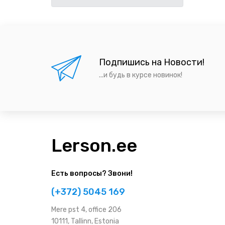
Подпишись на Новости!
...и будь в курсе новинок!
Lerson.ee
Есть вопросы? Звони!
(+372) 5045 169
Мere pst 4, office 206
10111, Tallinn, Estonia