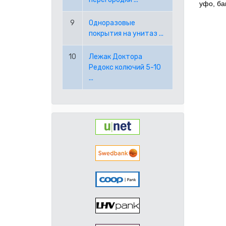
уфо, ба
9
Одноразовые
покрытия на унитаз ...
10
Лежак Доктора
Редокс колючий 5-10
...