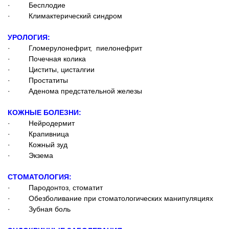
· Бесплодие
· Климактерический синдром
УРОЛОГИЯ:
· Гломерулонефрит, пиелонефрит
· Почечная колика
· Циститы, цисталгии
· Простатиты
· Аденома предстательной железы
КОЖНЫЕ БОЛЕЗНИ:
· Нейродермит
· Крапивница
· Кожный зуд
· Экзема
СТОМАТОЛОГИЯ:
· Пародонтоз, стоматит
· Обезболивание при стоматологических манипуляциях
· Зубная боль