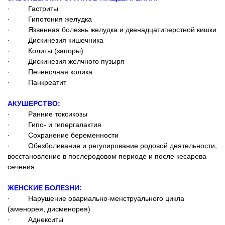
· Гастриты
· Гипотония желудка
· Язвенная болезнь желудка и двенадцатиперстной кишки
· Дискинезия кишечника
· Колиты (запоры)
· Дискинезия желчного пузыря
· Печеночная колика
· Панкреатит
АКУШЕРСТВО:
· Ранние токсикозы
· Гипо- и гипергалактия
· Сохранение беременности
· Обезболивание и регулирование родовой деятельности,
восстановление в послеродовом периоде и после кесарева
сечения
ЖЕНСКИЕ БОЛЕЗНИ:
· Нарушение овариально-менструального цикла
(аменорея, дисменорея)
· Аднекситы