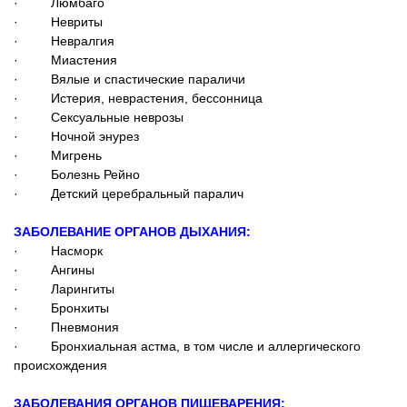
· Люмбаго
· Невриты
· Невралгия
· Миастения
· Вялые и спастические параличи
· Истерия, неврастения, бессонница
· Сексуальные неврозы
· Ночной энурез
· Мигрень
· Болезнь Рейно
· Детский церебральный паралич
ЗАБОЛЕВАНИЕ ОРГАНОВ ДЫХАНИЯ:
· Насморк
· Ангины
· Ларингиты
· Бронхиты
· Пневмония
· Бронхиальная астма, в том числе и аллергического
происхождения
ЗАБОЛЕВАНИЯ ОРГАНОВ ПИЩЕВАРЕНИЯ: