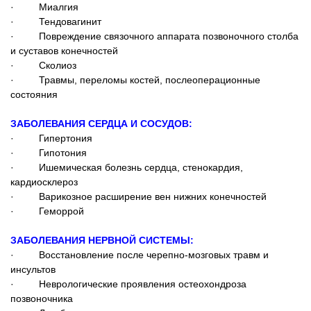
· Миалгия
· Тендовагинит
· Повреждение связочного аппарата позвоночного столба
и суставов конечностей
· Сколиоз
· Травмы, переломы костей, послеоперационные
состояния
ЗАБОЛЕВАНИЯ СЕРДЦА И СОСУДОВ:
· Гипертония
· Гипотония
· Ишемическая болезнь сердца, стенокардия,
кардиосклероз
· Варикозное расширение вен нижних конечностей
· Геморрой
ЗАБОЛЕВАНИЯ НЕРВНОЙ СИСТЕМЫ:
· Восстановление после черепно-мозговых травм и
инсультов
· Неврологические проявления остеохондроза
позвоночника