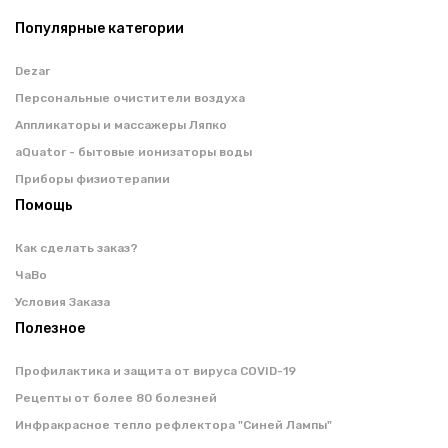
Популярные категории
Dezar
Персональные очистители воздуха
Аппликаторы и массажеры Ляпко
aQuator - бытовые ионизаторы воды
Приборы физиотерапии
Помощь
Как сделать заказ?
ЧаВо
Условия Заказа
Полезное
Профилактика и защита от вируса COVID-19
Рецепты от более 80 болезней
Инфракрасное тепло рефлектора "Синей Лампы"