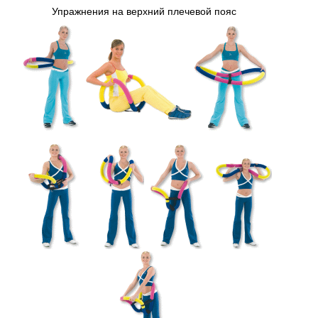
Упражнения на верхний плечевой пояс