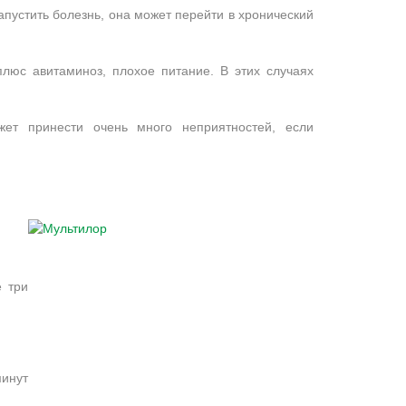
пустить болезнь, она может перейти в хронический
люс авитаминоз, плохое питание. В этих случаях
ет принести очень много неприятностей, если
е три
минут