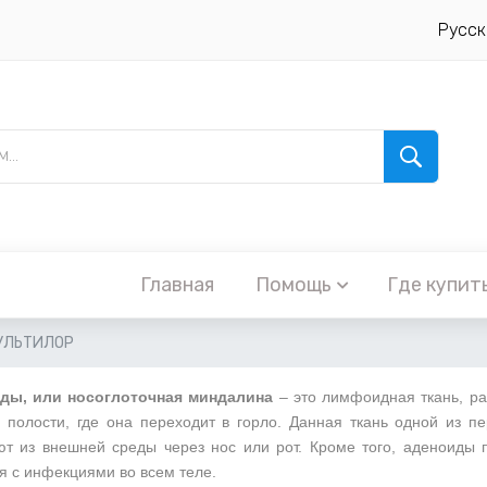
Русск
Главная
Помощь
Где купит
МУЛЬТИЛОР
ды, или носоглоточная миндалина
– это лимфоидная ткань, ра
 полости, где она переходит в горло. Данная ткань одной из 
т из внешней среды через нос или рот. Кроме того, аденоиды 
я с инфекциями во всем теле.