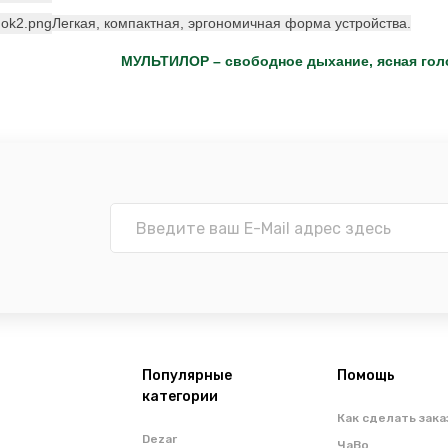
Легкая, компактная, эргономичная форма устройства.
МУЛЬТИЛОР – свободное дыхание, ясная голо
Популярные
Помощь
категории
Как сделать зака
Dezar
ЧаВо