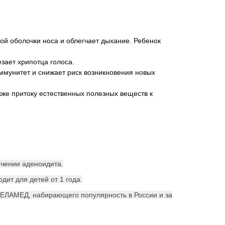
ой оболочки носа и облегчает дыхание. Ребенок
зает хрипотца голоса.
мунитет и снижает риск возникновения новых
же притоку естественных полезных веществ к
ечении аденоидита.
дит для детей от 1 года.
 ЕЛАМЕД, набирающего популярность в России и за