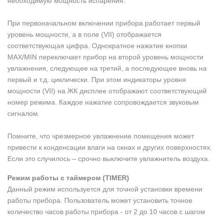
необходимую мощность испарения.
При первоначальном включении прибора работает первый
уровень мощности, а в поле (VII) отображается
соответствующая цифра. Однократное нажатие кнопки
MAX/MIN переключает прибор на второй уровень мощности
увлажнения, следующее на третий, а последующее вновь на
первый и т.д. циклически. При этом индикаторы уровня
мощности (VII) на ЖК дисплее отображают соответствующий
номер режима. Каждое нажатие сопровождается звуковым
сигналом.
Помните, что чрезмерное увлажнение помещения может
привести к конденсации влаги на окнах и других поверхностях.
Если это случилось – срочно выключите увлажнитель воздуха.
Режим работы с таймером (TIMER)
Данный режим используется для точной установки времени
работы прибора. Пользователь может установить точное
количество часов работы прибора - от 2 до 10 часов с шагом