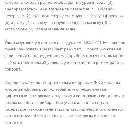
камера, в которой расположены: датчик уровня воды (3),
преобразователь (4) и воздушное отверстие (5). Водяной
резервуар (2) содержит сверху съемную выпускную форсунку
(6) и ручку (7), а снизу - закручивающуюся крышку (8) с
картриджем (9) для умягчения воды.
Ультразвуковой увлажнитель воздуха «АТМОС-2710» способен
функционировать в различных режимах. С помощью клавиш
управления на передней панели прибора пользователь может
выбрать приемлемый уровень увлажнения или режим работы
прибора.
Изделие снабжено интерактивным цифровым ЖК дисплеем,
который информирует пользователя определенными
цифровыми, световыми и звуковыми сигналами о состоянии и
режимах работы прибора. В случае окончания воды в
резервуаре, увлажнитель воздуха автоматически отключается,
сигнализируя об этом специальным световым и звуковым
сигналом.