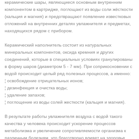
керамические шары, являющиеся основным внутренним
компонентом в картридже, поглощают из воды соли жёсткости
(кальция и магния) и предотвращают появление известковых
отложений на внутренних деталях увлажнителя и предметах,
находящихся рядом с прибором.
Керамический наполнитель состоит из натуральных
минеральных компонентов, оксида кремния и других
соединений, которые в специальных условиях гранулированы
в форму шаров (диаметром 5 - 7 мм). При соприкосновении с
водой происходит целый ряд полезных процессов, а именно:
¦ освобождение отрицательных ионов;
¦ дезинфекция и очистка воды;
¦ удаление запахов;
¦ поглощение из воды солей жесткости (кальция и магния).
В результате работы увлажнителя воздуха с водой такого
качества у человека происходит ускорение процессов
метаболизма и увеличение сопротивляемости организма к
различным болезням, что благотворно влияет на здоровье.