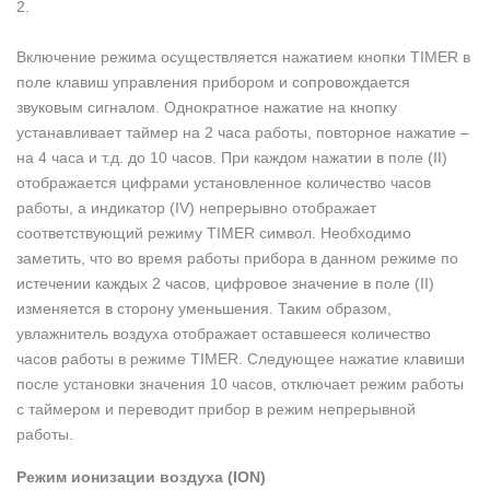
2.
Включение режима осуществляется нажатием кнопки TIMER в
поле клавиш управления прибором и сопровождается
звуковым сигналом. Однократное нажатие на кнопку
устанавливает таймер на 2 часа работы, повторное нажатие –
на 4 часа и т.д. до 10 часов. При каждом нажатии в поле (II)
отображается цифрами установленное количество часов
работы, а индикатор (IV) непрерывно отображает
соответствующий режиму TIMER символ. Необходимо
заметить, что во время работы прибора в данном режиме по
истечении каждых 2 часов, цифровое значение в поле (II)
изменяется в сторону уменьшения. Таким образом,
увлажнитель воздуха отображает оставшееся количество
часов работы в режиме TIMER. Следующее нажатие клавиши
после установки значения 10 часов, отключает режим работы
с таймером и переводит прибор в режим непрерывной
работы.
Режим ионизации воздуха (ION)