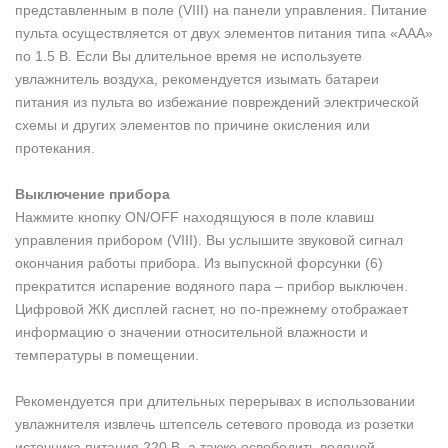
представленным в поле (VIII) на панели управления. Питание
пульта осуществляется от двух элементов питания типа «ААА»
по 1.5 В. Если Вы длительное время не используете
увлажнитель воздуха, рекомендуется изымать батареи
питания из пульта во избежание повреждений электрической
схемы и других элементов по причине окисления или
протекания.
Выключение прибора
Нажмите кнопку ON/OFF находящуюся в поле клавиш
управления прибором (VIII). Вы услышите звуковой сигнал
окончания работы прибора. Из выпускной форсунки (6)
прекратится испарение водяного пара – прибор выключен.
Цифровой ЖК дисплей гаснет, но по-прежнему отображает
информацию о значении относительной влажности и
температуры в помещении.
Рекомендуется при длительных перерывах в использовании
увлажнителя извлечь штепсель сетевого провода из розетки
источника питания 220 В, а также освободить водяной