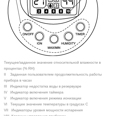
Текущее/заданное значение относительной влажности в
процентах (% RH)
II Заданная пользователем продолжительность работы
прибора в часах
III Индикатор недостатка воды в резервуаре
IV Индикатор включения таймера
V Индикатор включения режима ионизации
VI Текущее значение температуры в градусах С
VII Индикаторы уровня мощности испарения