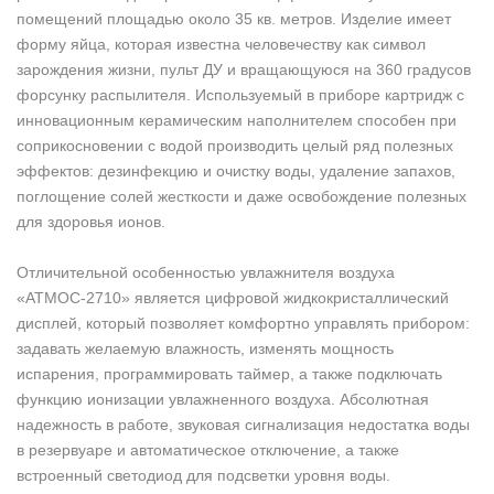
помещений площадью около 35 кв. метров. Изделие имеет
форму яйца, которая известна человечеству как символ
зарождения жизни, пульт ДУ и вращающуюся на 360 градусов
форсунку распылителя. Используемый в приборе картридж с
инновационным керамическим наполнителем способен при
соприкосновении с водой производить целый ряд полезных
эффектов: дезинфекцию и очистку воды, удаление запахов,
поглощение солей жесткости и даже освобождение полезных
для здоровья ионов.
Отличительной особенностью увлажнителя воздуха
«АТМОС-2710» является цифровой жидкокристаллический
дисплей, который позволяет комфортно управлять прибором:
задавать желаемую влажность, изменять мощность
испарения, программировать таймер, а также подключать
функцию ионизации увлажненного воздуха. Абсолютная
надежность в работе, звуковая сигнализация недостатка воды
в резервуаре и автоматическое отключение, а также
встроенный светодиод для подсветки уровня воды.