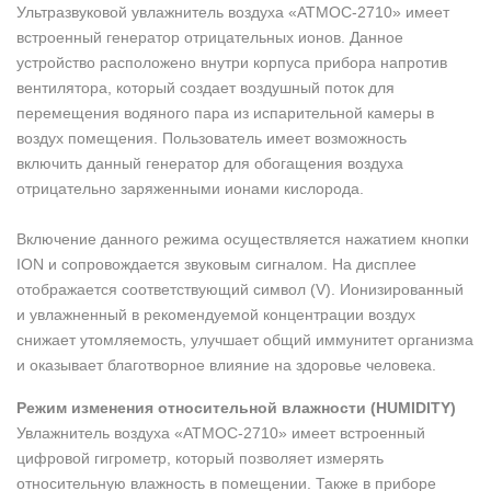
Ультразвуковой увлажнитель воздуха «АТМОС-2710» имеет
встроенный генератор отрицательных ионов. Данное
устройство расположено внутри корпуса прибора напротив
вентилятора, который создает воздушный поток для
перемещения водяного пара из испарительной камеры в
воздух помещения. Пользователь имеет возможность
включить данный генератор для обогащения воздуха
отрицательно заряженными ионами кислорода.
Включение данного режима осуществляется нажатием кнопки
ION и сопровождается звуковым сигналом. На дисплее
отображается соответствующий символ (V). Ионизированный
и увлажненный в рекомендуемой концентрации воздух
снижает утомляемость, улучшает общий иммунитет организма
и оказывает благотворное влияние на здоровье человека.
Режим изменения относительной влажности (HUMIDITY)
Увлажнитель воздуха «АТМОС-2710» имеет встроенный
цифровой гигрометр, который позволяет измерять
относительную влажность в помещении. Также в приборе