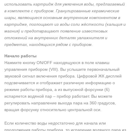
использовать картридж для умягчения воды, предлагаемый
в комплекте с прибором. Гранулированные керамические
шары, являющиеся основным внутренним компонентом в
картридже, поглощают из воды соли жёсткости (кальция и
магния) и предотвращают появление известковых
отложений на внутренних деталях увлажнителя и
предметах, находящихся рядом с прибором.
Начало работы
Нажмите кнопку ON/OFF находящуюся в поле клавиш
управления прибором (VIII). Вы услышите первоначальный
звуковой сигнал включения прибора. Цифровой ЖК дисплей
подсвечивается и отображает различную информацию о
режиме работы прибора, а из выпускной форсунки (6)
испаряется водяной пар – прибор работает. Вы можете
регулировать направление выхода пара на 360 градусов,
вращая форсунку относительно центральной оси.
Если количество воды недостаточно для начала или
продолжения работы прибора, то испарение водяного пара из