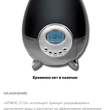
Временно нет в наличии
НАЗНАЧЕНИЕ
«АТМОС-2710» использует принцип ультразвукового
распыления воды и рассчитан на эффективное увлажнение