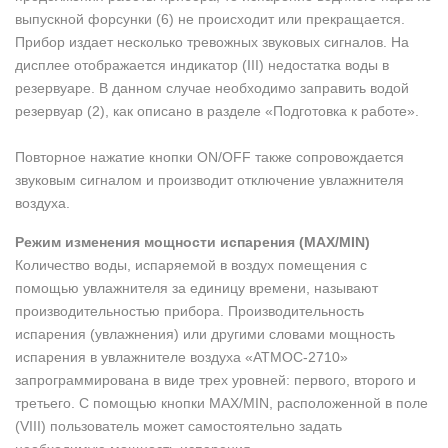
выпускной форсунки (6) не происходит или прекращается.
Прибор издает несколько тревожных звуковых сигналов. На
дисплее отображается индикатор (III) недостатка воды в
резервуаре. В данном случае необходимо заправить водой
резервуар (2), как описано в разделе «Подготовка к работе».
Повторное нажатие кнопки ON/OFF также сопровождается
звуковым сигналом и производит отключение увлажнителя
воздуха.
Режим изменения мощности испарения (MAX/MIN)
Количество воды, испаряемой в воздух помещения с
помощью увлажнителя за единицу времени, называют
производительностью прибора. Производительность
испарения (увлажнения) или другими словами мощность
испарения в увлажнителе воздуха «АТМОС-2710»
запрограммирована в виде трех уровней: первого, второго и
третьего. С помощью кнопки MAX/MIN, расположенной в поле
(VIII) пользователь может самостоятельно задать