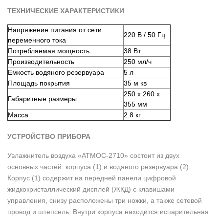
ТЕХНИЧЕСКИЕ ХАРАКТЕРИСТИКИ
Напряжение питания от сети
220 В / 50 Гц
переменного тока
Потребляемая мощность
38 Вт
Производительность
250 мл/ч
Емкость водяного резервуара
5 л
Площадь покрытия
35 м кв
250 x 260 x
Габаритные размеры
355 мм
Масса
2.8 кг
УСТРОЙСТВО ПРИБОРА
Увлажнитель воздуха «АТМОС-2710» состоит из двух
основных частей: корпуса (1) и водяного резервуара (2).
Корпус (1) содержит на передней панели цифровой
жидкокристаллический дисплей (ЖКД) с клавишами
управления, снизу расположены три ножки, а также сетевой
провод и штепсель. Внутри корпуса находится испарительная