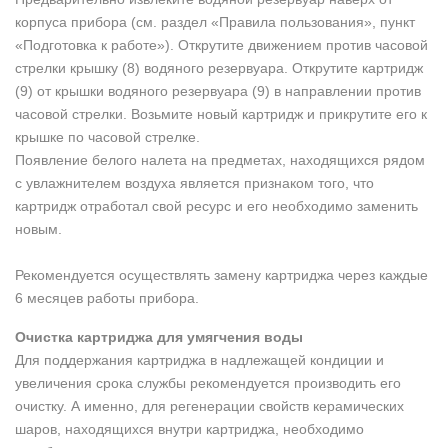
корпуса прибора (см. раздел «Правила пользования», пункт
«Подготовка к работе»). Открутите движением против часовой
стрелки крышку (8) водяного резервуара. Открутите картридж
(9) от крышки водяного резервуара (9) в направлении против
часовой стрелки. Возьмите новый картридж и прикрутите его к
крышке по часовой стрелке.
Появление белого налета на предметах, находящихся рядом
с увлажнителем воздуха является признаком того, что
картридж отработал свой ресурс и его необходимо заменить
новым.
Рекомендуется осуществлять замену картриджа через каждые
6 месяцев работы прибора.
Очистка картриджа для умягчения воды
Для поддержания картриджа в надлежащей кондиции и
увеличения срока службы рекомендуется производить его
очистку. А именно, для регенерации свойств керамических
шаров, находящихся внутри картриджа, необходимо