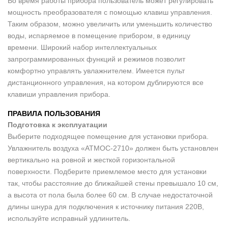
Во время работы прибора пользователь может регулировать
мощность преобразователя с помощью клавиш управления.
Таким образом, можно увеличить или уменьшить количество
воды, испаряемое в помещение прибором, в единицу
времени. Широкий набор интеллектуальных
запрограммированных функций и режимов позволит
комфортно управлять увлажнителем. Имеется пульт
дистанционного управления, на котором дублируются все
клавиши управления прибора.
ПРАВИЛА ПОЛЬЗОВАНИЯ
Подготовка к эксплуатации
Выберите подходящее помещение для установки прибора.
Увлажнитель воздуха «АТМОС-2710» должен быть установлен
вертикально на ровной и жесткой горизонтальной
поверхности. Подберите приемлемое место для установки
так, чтобы расстояние до ближайшей стены превышало 10 см,
а высота от пола была более 60 см. В случае недостаточной
длины шнура для подключения к источнику питания 220В,
используйте исправный удлинитель.