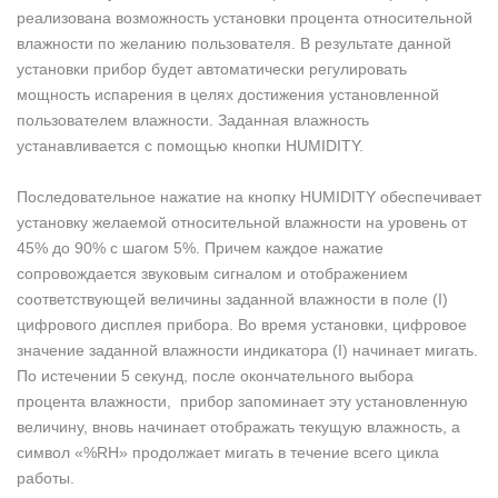
реализована возможность установки процента относительной
влажности по желанию пользователя. В результате данной
установки прибор будет автоматически регулировать
мощность испарения в целях достижения установленной
пользователем влажности. Заданная влажность
устанавливается с помощью кнопки HUMIDITY.
Последовательное нажатие на кнопку HUMIDITY обеспечивает
установку желаемой относительной влажности на уровень от
45% до 90% c шагом 5%. Причем каждое нажатие
сопровождается звуковым сигналом и отображением
соответствующей величины заданной влажности в поле (I)
цифрового дисплея прибора. Во время установки, цифровое
значение заданной влажности индикатора (I) начинает мигать.
По истечении 5 секунд, после окончательного выбора
процента влажности, прибор запоминает эту установленную
величину, вновь начинает отображать текущую влажность, а
символ «%RH» продолжает мигать в течение всего цикла
работы.