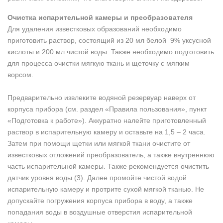
Очистка испарительной камеры и преобразователя
Для удаления известковых образований необходимо
приготовить раствор, состоящий из 20 мл белой 9% уксусной
кислоты и 200 мл чистой воды. Также необходимо подготовить
для процесса очистки мягкую ткань и щеточку с мягким
ворсом.
Предварительно извлеките водяной резервуар наверх от
корпуса прибора (см. раздел «Правила пользования», пункт
«Подготовка к работе»). Аккуратно налейте приготовленный
раствор в испарительную камеру и оставьте на 1,5 – 2 часа.
Затем при помощи щетки или мягкой ткани очистите от
известковых отложений преобразователь, а также внутреннюю
часть испарительной камеры. Также рекомендуется очистить
датчик уровня воды (3). Далее промойте чистой водой
испарительную камеру и протрите сухой мягкой тканью. Не
допускайте погружения корпуса прибора в воду, а также
попадания воды в воздушные отверстия испарительной