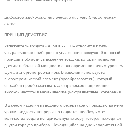
VIII Клавиши управления прибором
Цифровой жидкокристаллический дисплей.Структурная
схема
ПРИНЦИП ДЕЙСТВИЯ
Увлажнитель воздуха «АТМОС-2710» относится к типу
ультразвуковых приборов по увлажнению воздуха. Это новый
принцип в области увлажнения воздуха, который позволяет
достигать большой мощности с одновременно низким уровнем
шума и энергопотреблением. В изделии используется
пьезокерамический элемент (преобразователь), который
способен преобразовывать электрическое напряжение
высокой частоты в механические (ультразвуковые) колебания.
В данном изделии из водяного резервуара с помощью датчика
уровня жидкости непрерывно подается необходимое
количество воды в испарительную камеру, которая находится
внутри корпуса прибора. Находящийся на дне испарительной