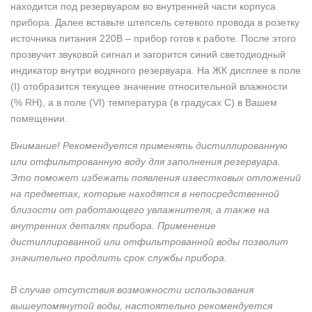
находится под резервуаром во внутренней части корпуса
прибора. Далее вставьте штепсель сетевого провода в розетку
источника питания 220В – прибор готов к работе. После этого
прозвучит звуковой сигнал и загорится синий светодиодный
индикатор внутри водяного резервуара. На ЖК дисплее в поле
(I) отобразится текущее значение относительной влажности
(% RH), а в поле (VI) температура (в градусах С) в Вашем
помещении.
Внимание! Рекомендуется применять дистиллированную
или отфильтрованную воду для заполнения резервуара.
Это поможет избежать появления известковых отложений
на предметах, которые находятся в непосредственной
близости от работающего увлажнителя, а также на
внутренних деталях прибора. Применение
дистиллированной или отфильтрованной воды позволит
значительно продлить срок службы прибора.
В случае отсутствия возможности использования
вышеупомянутой воды, настоятельно рекомендуется