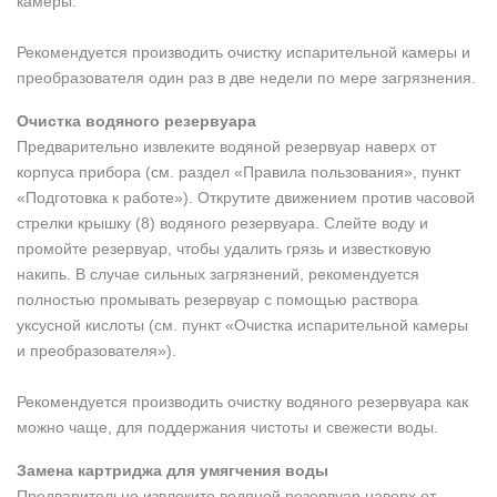
камеры.
Рекомендуется производить очистку испарительной камеры и
преобразователя один раз в две недели по мере загрязнения.
Очистка водяного резервуара
Предварительно извлеките водяной резервуар наверх от
корпуса прибора (см. раздел «Правила пользования», пункт
«Подготовка к работе»). Открутите движением против часовой
стрелки крышку (8) водяного резервуара. Слейте воду и
промойте резервуар, чтобы удалить грязь и известковую
накипь. В случае сильных загрязнений, рекомендуется
полностью промывать резервуар с помощью раствора
уксусной кислоты (см. пункт «Очистка испарительной камеры
и преобразователя»).
Рекомендуется производить очистку водяного резервуара как
можно чаще, для поддержания чистоты и свежести воды.
Замена картриджа для умягчения воды
Предварительно извлеките водяной резервуар наверх от