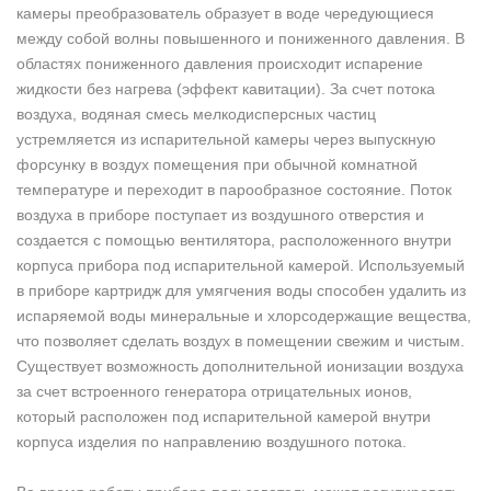
камеры преобразователь образует в воде чередующиеся
между собой волны повышенного и пониженного давления. В
областях пониженного давления происходит испарение
жидкости без нагрева (эффект кавитации). За счет потока
воздуха, водяная смесь мелкодисперсных частиц
устремляется из испарительной камеры через выпускную
форсунку в воздух помещения при обычной комнатной
температуре и переходит в парообразное состояние. Поток
воздуха в приборе поступает из воздушного отверстия и
создается с помощью вентилятора, расположенного внутри
корпуса прибора под испарительной камерой. Используемый
в приборе картридж для умягчения воды способен удалить из
испаряемой воды минеральные и хлорсодержащие вещества,
что позволяет сделать воздух в помещении свежим и чистым.
Существует возможность дополнительной ионизации воздуха
за счет встроенного генератора отрицательных ионов,
который расположен под испарительной камерой внутри
корпуса изделия по направлению воздушного потока.