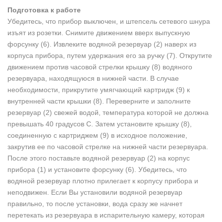
Подготовка к работе
Убедитесь, что прибор выключен, и штепсель сетевого шнура
изъят из розетки. Снимите движением вверх выпускную
форсунку (6). Извлеките водяной резервуар (2) наверх из
корпуса прибора, путем удержания его за ручку (7). Открутите
движением против часовой стрелки крышку (8) водяного
резервуара, находящуюся в нижней части. В случае
необходимости, прикрутите умягчающий картридж (9) к
внутренней части крышки (8). Переверните и заполните
резервуар (2) свежей водой, температура которой не должна
превышать 40 градусов С. Затем установите крышку (8),
соединенную с картриджем (9) в исходное положение,
закрутив ее по часовой стрелке на нижней части резервуара.
После этого поставьте водяной резервуар (2) на корпус
прибора (1) и установите форсунку (6). Убедитесь, что
водяной резервуар плотно прилегает к корпусу прибора и
неподвижен. Если Вы установили водяной резервуар
правильно, то после установки, вода сразу же начнет
перетекать из резервуара в испарительную камеру, которая