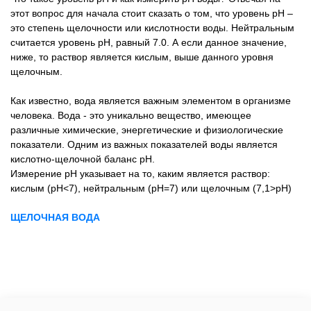
этот вопрос для начала стоит сказать о том, что уровень pH –
это степень щелочности или кислотности воды. Нейтральным
считается уровень pH, равный 7.0. А если данное значение,
ниже, то раствор является кислым, выше данного уровня
щелочным.
Как известно, вода является важным элементом в организме
человека. Вода - это уникально вещество, имеющее
различные химические, энергетические и физиологические
показатели. Одним из важных показателей воды является
кислотно-щелочной баланс рН.
Измерение рН указывает на то, каким является раствор:
кислым (рН<7), нейтральным (рН=7) или щелочным (7,1>рН)
ЩЕЛОЧНАЯ ВОДА