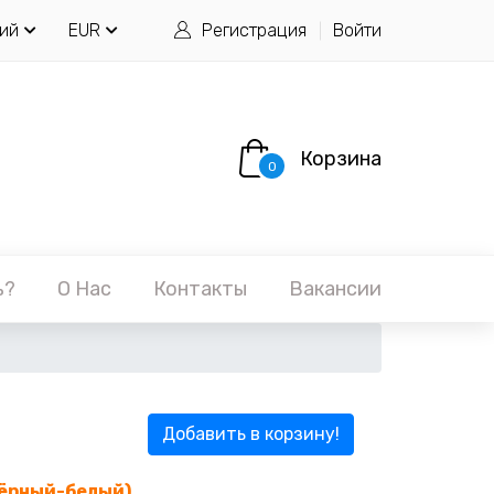
ий
EUR
Регистрация
Войти
Корзина
0
ь?
О Нас
Контакты
Вакансии
Добавить в корзину!
(чёрный-белый)