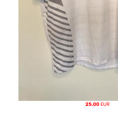
25.00
EUR