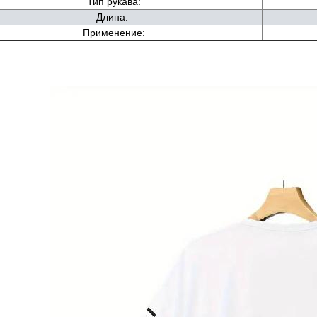
Тип рукава:
Длина:
Применение: