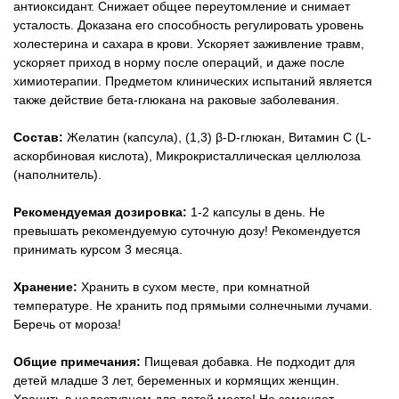
антиоксидант. Снижает общее переутомление и снимает
усталость. Доказана его способность регулировать уровень
холестерина и сахара в крови. Ускоряет заживление травм,
ускоряет приход в норму после операций, и даже после
химиотерапии. Предметом клинических испытаний является
также действие бета-глюкана на раковые заболевания.
Состав:
Желатин (капсула), (1,3) β-D-глюкан, Витамин С (L-
аскорбиновая кислота), Микрокристаллическая целлюлоза
(наполнитель).
Рекомендуемая дозировка:
1-2 капсулы в день. Не
превышать рекомендуемую суточную дозу! Рекомендуется
принимать курсом 3 месяца.
Хранение:
Хранить в сухом месте, при комнатной
температуре. Не хранить под прямыми солнечными лучами.
Беречь от мороза!
Общие примечания:
Пищевая добавка. Не подходит для
детей младше 3 лет, беременных и кормящих женщин.