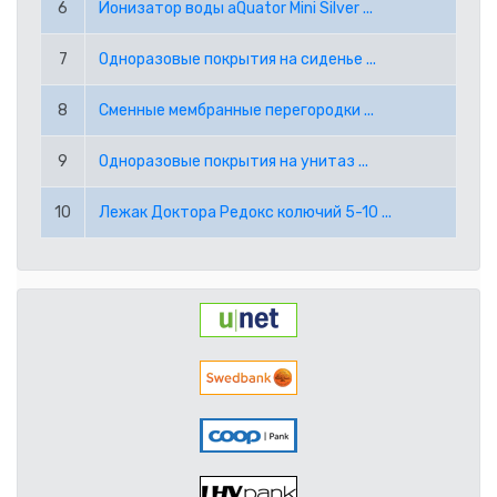
6
Ионизатор воды aQuator Mini Silver ...
RUB РОССИЙСКИЙ РУБЛЬ
7
Одноразовые покрытия на сиденье ...
SEK ШВЕДСКАЯ КРОНА
8
Сменные мембранные перегородки ...
TRY ТУРЕЦКАЯ ЛИРА
9
Одноразовые покрытия на унитаз ...
USD АМЕРИКАНСКИЙ ДОЛЛАР
10
Лежак Доктора Редокс колючий 5-10 ...
PPE PAYPAL (EUR)
PPD PAYPAL (USD)