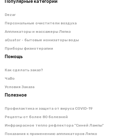
Популярные категории
Dezar
Персональные очистители воздуха
Аппликаторы и массажеры Ляпко
aQuator - бытовые ионизаторы воды
Приборы физиотерапии
Помощь
Как сделать заказ?
ЧаВо
Условия Заказа
Полезное
Профилактика и защита от вируса COVID-19
Рецепты от более 80 болезней
Инфракрасное тепло рефлектора "Синей Лампы"
Показания к применению аппликаторов Ляпко