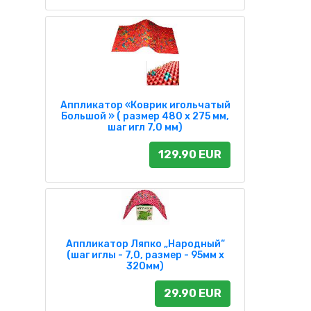
Аппликатор «Коврик игольчатый
Большой » ( размер 480 х 275 мм,
шаг игл 7,0 мм)
129.90 EUR
Аппликатор Ляпко „Народный“
(шаг иглы - 7,0, размер - 95мм х
320мм)
29.90 EUR