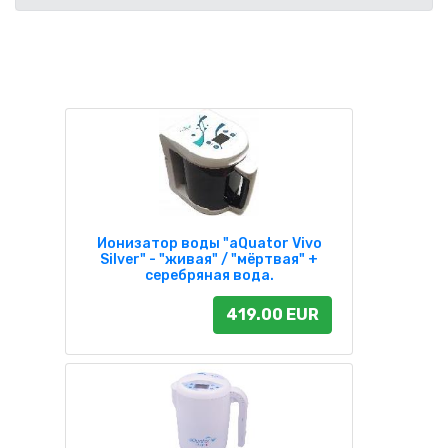
Ионизатор воды "aQuator Vivo
Silver" - "живая" / "мёртвая" +
серебряная вода.
419.00 EUR