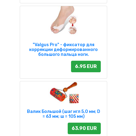
"Valgus Pro" - фиксатор для
коррекции деформированного
большого пальца ноги.
6.95 EUR
Валик Большой (шаг игл 5,0 мм; D
= 63 мм; ш = 105 мм)
63.90 EUR