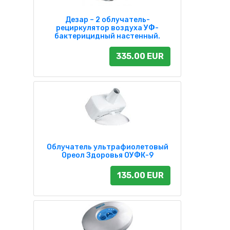
Дезар – 2 облучатель-
рециркулятор воздуха УФ-
бактерицидный настенный.
335.00 EUR
Облучатель ультрафиолетовый
Ореол Здоровья ОУФК-9
135.00 EUR