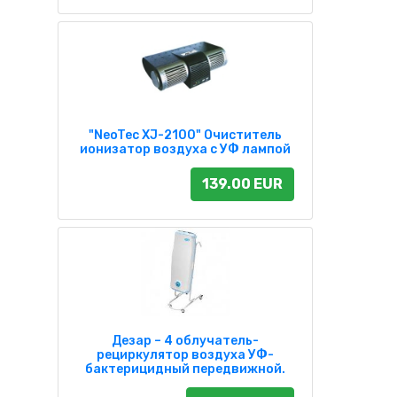
"NeoTec XJ-2100" Очиститель
ионизатор воздуха с УФ лампой
139.00 EUR
Дезар – 4 облучатель-
рециркулятор воздуха УФ-
бактерицидный передвижной.