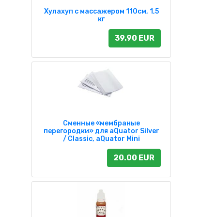
Хулахуп с массажером 110см, 1,5
кг
39.90 EUR
Сменные «мембраные
перегородки» для aQuator Silver
/ Classic, aQuator Mini
20.00 EUR