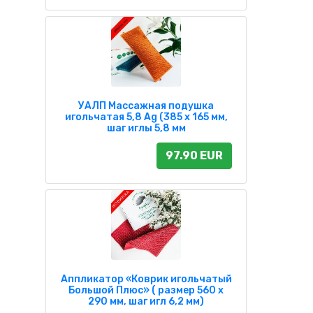
УАЛП Массажная подушка
игольчатая 5,8 Ag (385 х 165 мм,
шаг иглы 5,8 мм
97.90 EUR
Аппликатор «Коврик игольчатый
Большой Плюс» ( размер 560 х
290 мм, шаг игл 6,2 мм)