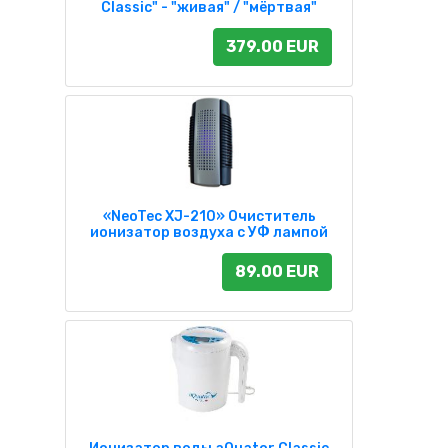
Classic" - "живая" / "мёртвая"
379.00 EUR
«NeoTec XJ-210» Очиститель
ионизатор воздуха с УФ лампой
89.00 EUR