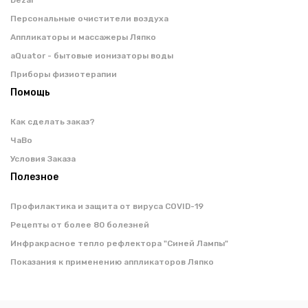
Dezar
Персональные очистители воздуха
Аппликаторы и массажеры Ляпко
aQuator - бытовые ионизаторы воды
Приборы физиотерапии
Помощь
Как сделать заказ?
ЧаВо
Условия Заказа
Полезное
Профилактика и защита от вируса COVID-19
Рецепты от более 80 болезней
Инфракрасное тепло рефлектора "Синей Лампы"
Показания к применению аппликаторов Ляпко