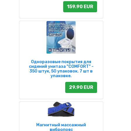
159.90 EUR
Одноразовые покрытия для
сидений унитаза "COMFORT" -
350 штук, 50 упаковок. 7 шт в
упаковке.
29.90 EUR
Магнитный массажный
вибропояс