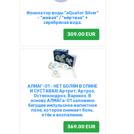
Ионизатор воды "aQuator Silver"
- "живая" / "мёртвая" +
серебряная вода.
309.00 EUR
АЛМАГ-01 - НЕТ БОЛЯМ В СПИНЕ
И СУСТАВАХ! Артрит, Артроз,
Остеохондроз, Варикоз. В
основу АЛМАГа-01 заложено
бегущее импульсное магнитное
поле, которое снимает боль,
отёк и воспаление.
369.00 EUR