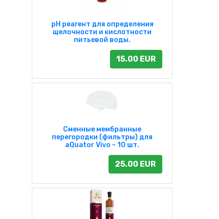
pH реагент для определения
щелочности и кислотности
питьевой воды.
15.00 EUR
Сменные мембранные
перегородки (фильтры) для
aQuator Vivo – 10 шт.
25.00 EUR