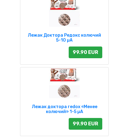
Лежак Доктора Редокс колючий
5-10 µA
99.90 EUR
Лежак доктора redox «Менее
колючий» 1-5 µA
99.90 EUR