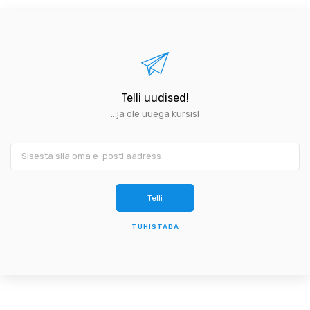
Telli uudised!
...ja ole uuega kursis!
TÜHISTADA