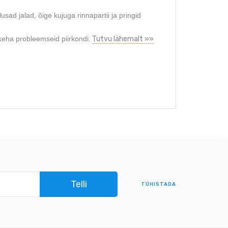
ad jalad, õige kujuga rinnapartii ja pringid
eha probleemseid piirkondi.
Tutvu lähemalt »»
TÜHISTADA