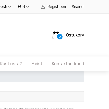
Eesti
EUR
Registreeri
Sisene!
Ostukorv
0
Kust osta?
Meist
Kontaktandmed