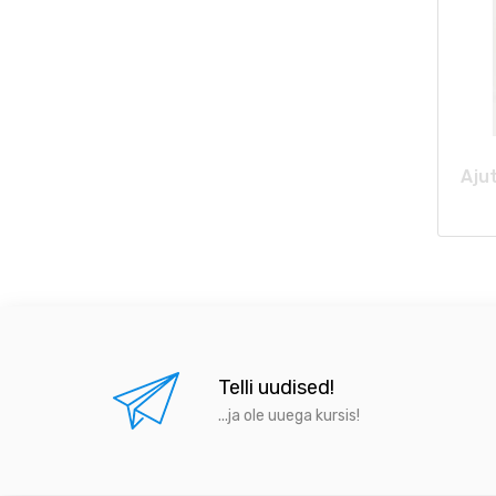
Ajut
Telli uudised!
...ja ole uuega kursis!