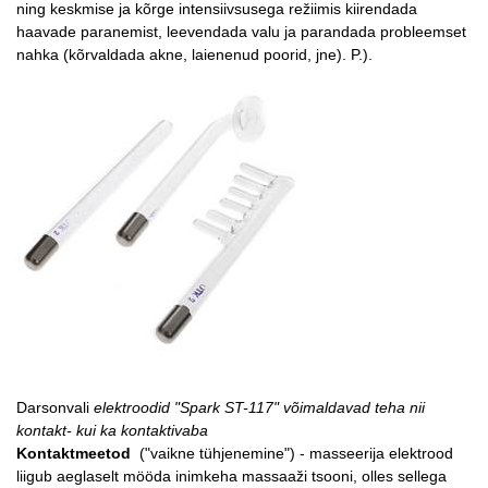
ning keskmise ja kõrge intensiivsusega režiimis kiirendada
haavade paranemist, leevendada valu ja parandada probleemset
nahka (kõrvaldada akne, laienenud poorid, jne). P.).
Darsonvali
elektroodid "Spark ST-117" võimaldavad teha nii
kontakt- kui ka kontaktivaba
Kontaktmeetod
("vaikne tühjenemine") - masseerija elektrood
liigub aeglaselt mööda inimkeha massaaži tsooni, olles sellega