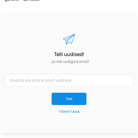
Telli uudised!
...ja ole uuega kursis!
TÜHISTADA