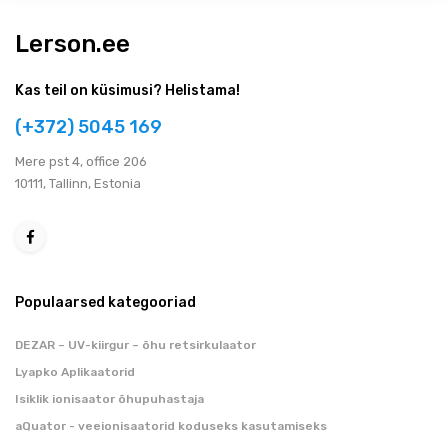
Lerson.ee
Kas teil on küsimusi? Helistama!
(+372) 5045 169
Мere pst 4, office 206
10111, Tallinn, Estonia
Populaarsed kategooriad
DEZAR – UV-kiirgur – õhu retsirkulaator
Lyapko Aplikaatorid
Isiklik ionisaator õhupuhastaja
aQuator - veeionisaatorid koduseks kasutamiseks