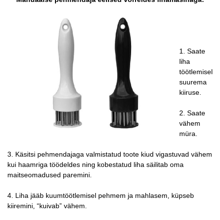
1. Saate
liha
töötlemisel
suurema
kiiruse.
2. Saate
vähem
müra.
3. Käsitsi pehmendajaga valmistatud toote kiud vigastuvad vähem
kui haamriga töödeldes ning kobestatud liha säilitab oma
maitseomadused paremini.
4. Liha jääb kuumtöötlemisel pehmem ja mahlasem, küpseb
kiiremini, “kuivab” vähem.