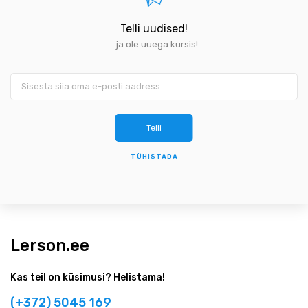
Telli uudised!
...ja ole uuega kursis!
TÜHISTADA
Lerson.ee
Kas teil on küsimusi? Helistama!
(+372) 5045 169