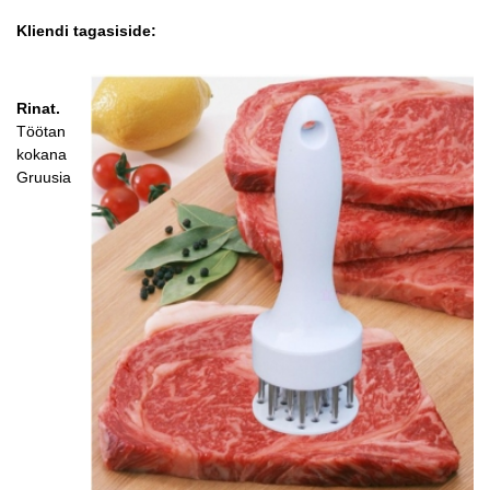
Kliendi tagasiside:
Rinat.
Töötan
kokana
Gruusia