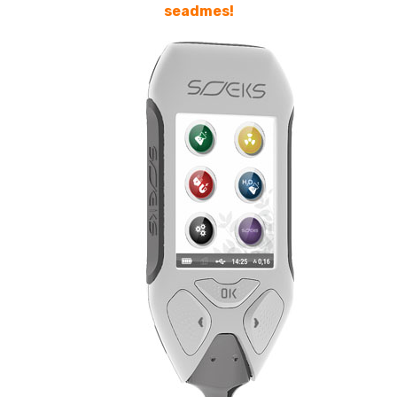
seadmes!