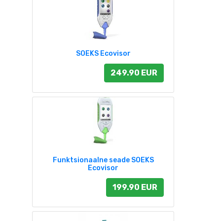
SOEKS Ecovisor
249.90 EUR
Funktsionaalne seade SOEKS
Ecovisor
199.90 EUR