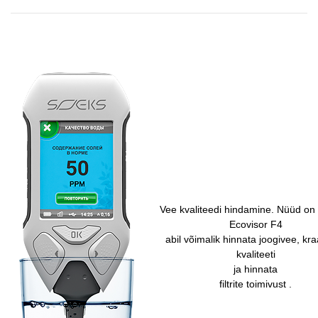
Vee kvaliteedi hindamine. Nüüd o
Ecovisor F4
abil võimalik hinnata joogivee, kr
kvaliteeti
ja hinnata
filtrite toimivust .