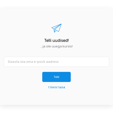
Telli uudised!
...ja ole uuega kursis!
TÜHISTADA