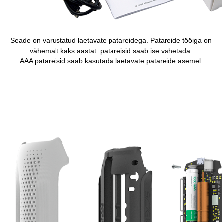
Seade on varustatud laetavate patareidega. Patareide tööiga on
vähemalt kaks aastat. patareisid saab ise vahetada.
AAA patareisid saab kasutada laetavate patareide asemel.