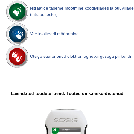
Nitraatide taseme mõõtmine köögiviljades ja puuviljade
(nitraaditester)
Vee kvaliteedi määramine
Otsige suurenenud elektromagnetkiirgusega piirkondi
Laiendatud toodete loend. Tooted on kahekordistunud