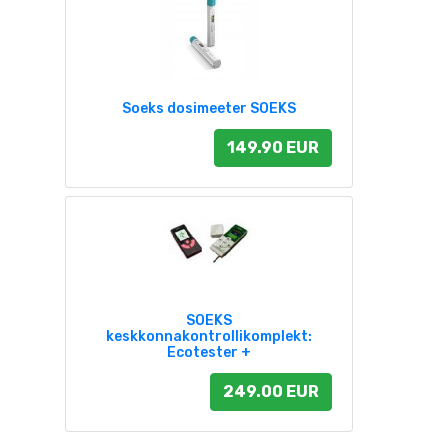
Soeks dosimeeter SOEKS
149.90 EUR
SOEKS
keskkonnakontrollikomplekt:
Ecotester +
249.00 EUR