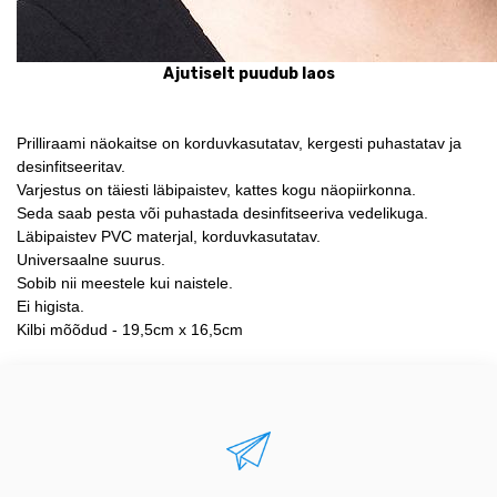
Ajutiselt puudub laos
Prilliraami näokaitse on korduvkasutatav, kergesti puhastatav ja
desinfitseeritav.
Varjestus on täiesti läbipaistev, kattes kogu näopiirkonna.
Seda saab pesta või puhastada desinfitseeriva vedelikuga.
Läbipaistev PVC materjal, korduvkasutatav.
Universaalne suurus.
Sobib nii meestele kui naistele.
Ei higista.
Kilbi mõõdud - 19,5cm x 16,5cm