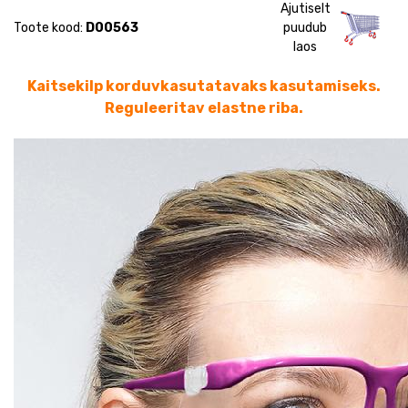
Ajutiselt
Toote kood:
D00563
puudub
laos
Kaitsekilp korduvkasutatavaks kasutamiseks.
Reguleeritav elastne riba.