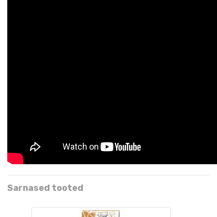
Sarnased tooted