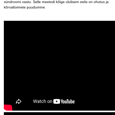
sündroomi vastu. Selle meetodi kõige olulisem eelis on ohutus ja
kõrvaltoimete puudumine.