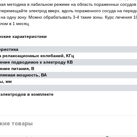
ная методика в лабильном режиме на область пораженных сосудо
перемещайте электрод вверх, вдоль пораженного сосуда на передн
 на одну зону. Можно обрабатывать 3-4 такие зоны. Курс лечения 1
лом в 1 месяц.
еские характеристики
еристика
а релаксационных колебаний, КГц
ение подводимое к электроду КВ
ение питания, В
ляемая мощность, ВА
ы, мм
 электродов в комплекте
жие товары