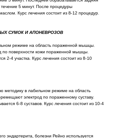
ние 5 минут. Последней обрабатывается задняя
 течение 5 минут. После процедуры
аслом. Курс лечения состоит из 8-12 процедур.
НЫХ СУМОК И АПОНЕВРОЗОВ
ильном режиме на область пораженной мышцы.
 по поверхности кожи пораженной мышцы.
я 2-4 участка. Курс лечения состоит из 8-10
ую методику в лабильном режиме на область
ремещают электрод по пораженному суставу.
ается 6-8 суставов. Курс лечения состоит из 10-4
го эндартерита, болезни Рейно используется