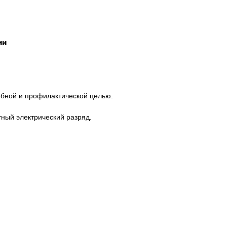
ии
ебной и профилактической целью.
ный электрический разряд.