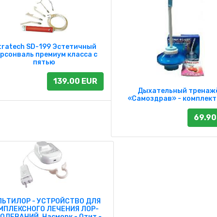
tratech SD-199 Эстетичный
рсонваль премиум класса с
пятью
139.00 EUR
Дыхательный тренаж
«Самоздрав» - комплек
69.90
ЛЬТИЛОР - УСТРОЙСТВО ДЛЯ
МПЛЕКСНОГО ЛЕЧЕНИЯ ЛОР-
ОЛЕВАНИЙ. Насморк - Отит -