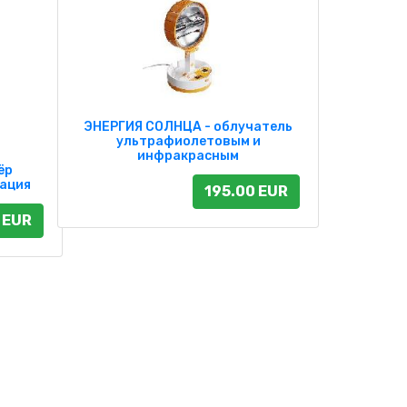
ЭНЕРГИЯ СОЛНЦА - облучатель
ультрафиолетовым и
инфракрасным
ёр
тация
195.00 EUR
 EUR