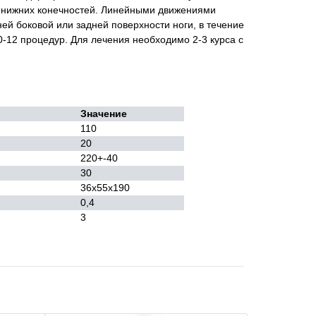
в нижних конечностей. Линейными движениями
ей боковой или задней поверхности ноги, в течение
0-12 процедур. Для лечения необходимо 2-3 курса с
Значение
110
20
220+-40
30
36х55х190
0,4
3