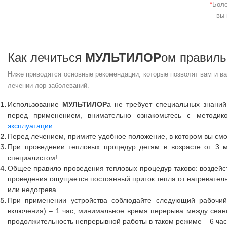
*
Боле
вы 
Как лечиться
МУЛЬТИЛОР
ом правиль
Ниже приводятся основные рекомендации, которые позволят вам и в
лечении лор-заболеваний.
Использование
МУЛЬТИЛОР
а не требует специальных знаний
перед применением, внимательно ознакомьтесь с методи
эксплуатации
.
Перед лечением, примите удобное положение, в котором вы смож
При проведении тепловых процедур детям в возрасте от 3 м
специалистом!
Общее правило проведения тепловых процедур таково: воздейст
проведения ощущается постоянный приток тепла от нагреватель
или недогрева.
При применении устройства соблюдайте следующий рабочий
включения) – 1 час, минимальное время перерыва между сеан
продолжительность непрерывной работы в таком режиме – 6 час