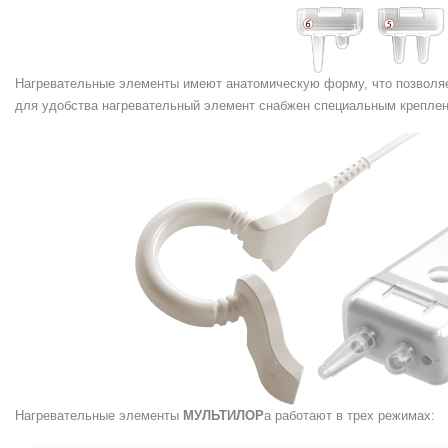
Нагревательные элементы имеют анатомическую форму, что позволяет
для удобства нагревательный элемент снабжен специальным креплен
Нагревательные элементы
МУЛЬТИЛОР
а работают в трех режимах: