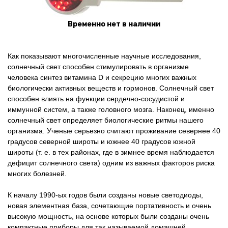
Временно нет в наличии
Как показывают многочисленные научные исследования,
солнечный свет способен стимулировать в организме
человека синтез витамина D и секрецию многих важных
биологически активных веществ и гормонов. Солнечный свет
способен влиять на функции сердечно-сосудистой и
иммунной систем, а также головного мозга. Наконец, именно
солнечный свет определяет биологические ритмы нашего
организма. Ученые серьезно считают проживание севернее 40
градусов северной широты и южнее 40 градусов южной
широты (т. е. в тех районах, где в зимнее время наблюдается
дефицит солнечного света) одним из важных факторов риска
многих болезней.
К началу 1990-ых годов были созданы новые светодиоды,
новая элементная база, сочетающие портативность и очень
высокую мощность, на основе которых были созданы очень
компактные приборы для так называемой домашней