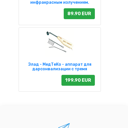
инфракрасным излучением.
89.90 EUR
Элад - МедТеКо - аппарат для
дарсонвализации с тремя
199.90 EUR