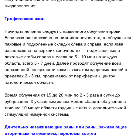
выздоровления.
Трофические язвы
Начинать лечение следует с надвенного облучения крови.
Если язва расположена на нижних конечностях, то облучаются
паховые и подколенные складки слева и справа, если язва
расположена на верхних конечностях — подмышечные и
локтевые сгибы справа и слева по 5 - 10 мин на каждую
область, всего 5 - 7 дней. Далее проводят облучение всей
пораженной поверхности кожи с захватом здоровых тканей в
пределах 2 - 3 см, продвигаясь от периферии к центру
патологической области.
Время облучения от 15 до 20 мин по 2 - 3 раза в сутки до
рубцевания. К указанным зонам можно сбавить облучение в
течение 10 минут области грудины с целью дополнительной
стимуляции иммунной системы.
Длительно незаживающие раны или раны, заживающие
вторичным натяжением, переломы костей