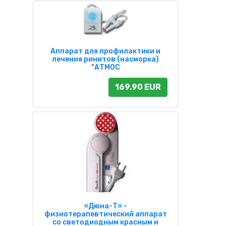
Аппарат для профилактики и
лечения ринитов (насморка)
"АТМОС
169.90 EUR
«Дюна-Т» -
физиотерапевтический аппарат
со светодиодным красным и