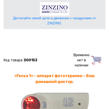
Достигайте своей цели в движении с продуктами от
ZINZINO.
Временно
Код товара:
D00153
нет в
наличии
«Геска 1» - аппарат фототерапии – Ваш
домашний доктор.