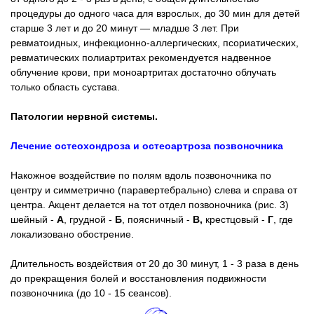
процедуры до одного часа для взрослых, до 30 мин для детей
старше 3 лет и до 20 минут — младше 3 лет. При
ревматоидных, инфекционно-аллергических, псориатических,
ревматических полиартритах рекомендуется надвенное
облучение крови, при моноартритах достаточно облучать
только область сустава.
Патологии нервной системы.
Лечение остеохондроза и остеоартроза позвоночника
Накожное воздействие по полям вдоль позвоночника по
центру и симметрично (паравертебрально) слева и справа от
центра. Акцент делается на тот отдел позвоночника (рис. 3)
шейный -
А
, грудной -
Б
, поясничный -
В,
крестцовый -
Г
, где
локализовано обострение.
Длительность воздействия от 20 до 30 минут, 1 - 3 раза в день
до прекращения болей и восстановления подвижности
позвоночника (до 10 - 15 сеансов).