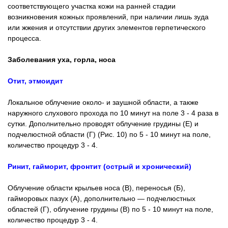
соответствующего участка кожи на ранней стадии
возникновения кожных проявлений, при наличии лишь зуда
или жжения и отсутствии других элементов герпетического
процесса.
Заболевания уха, горла, носа
Отит, этмоидит
Локальное облучение около- и заушной области, а также
наружного слухового прохода по 10 минут на поле 3 - 4 раза в
сутки. Дополнительно проводят облучение грудины (Е) и
подчелюстной области (Г) (Рис. 10) по 5 - 10 минут на поле,
количество процедур 3 - 4.
Ринит, гайморит, фронтит (острый и хронический)
Облучение области крыльев носа (В), переносья (Б),
гайморовых пазух (А), дополнительно — подчелюстных
областей (Г), облучение грудины (В) по 5 - 10 минут на поле,
количество процедур 3 - 4.