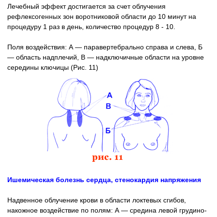
Лечебный эффект достигается за счет облучения
рефлексогенных зон воротниковой области до 10 минут на
процедуру 1 раз в день, количество процедур 8 - 10.
Поля воздействия: А — паравертебрально справа и слева, Б
— область надплечий, В — надключичные области на уровне
середины ключицы (Рис. 11)
Ишемическая болезнь сердца, стенокардия напряжения
Надвенное облучение крови в области локтевых сгибов,
накожное воздействие по полям: А — средина левой грудино-