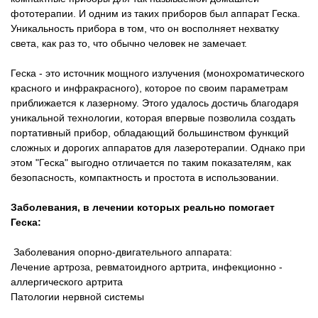
фототерапии. И одним из таких приборов был аппарат Геска.
Уникальность прибора в том, что он восполняет нехватку
света, как раз то, что обычно человек не замечает.
Геска - это источник мощного излучения (монохроматического
красного и инфракрасного), которое по своим параметрам
приближается к лазерному. Этого удалось достичь благодаря
уникальной технологии, которая впервые позволила создать
портативный прибор, обладающий большинством функций
сложных и дорогих аппаратов для лазеротерапии. Однако при
этом "Геска" выгодно отличается по таким показателям, как
безопасность, компактность и простота в использовании.
Заболевания, в лечении которых реально помогает
Геска:
Заболевания опорно-двигательного аппарата:
Лечение артроза, ревматоидного артрита, инфекционно -
аллергического артрита
Патологии нервной системы