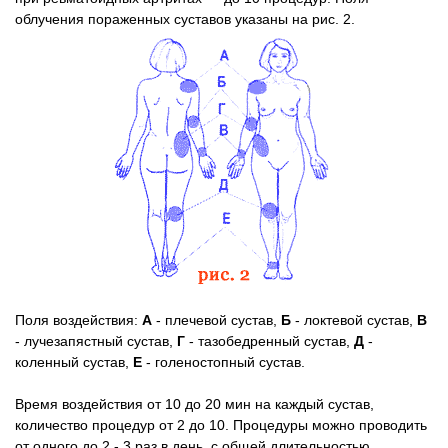
облучения пораженных суставов указаны на рис. 2.
Поля воздействия:
А
- плечевой сустав,
Б
- локтевой сустав,
В
- лучезапястный сустав,
Г
- тазобедренный сустав,
Д
-
коленный сустав,
Е
- голеностопный сустав.
Время воздействия от 10 до 20 мин на каждый сустав,
количество процедур от 2 до 10. Процедуры можно проводить
от одного до 2 - 3 раз в день, с общей длительностью