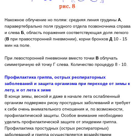
Накожное облучение но полям: средняя линия грудины
А
,
паравертебрально поля грудного отдела позвоночника справа
и слева
Б
, область поражения соответствующая доля легкого
(
В
при правосторонней пневмонии), корни бронхов
Д
10 - 15
мин на поле.
При левосторонней пневмонии вместо точки
В
облучать
симметричную ей точку Г слева. Количество процедур 8 - 10.
Профилактика гриппа, острых респираторных
заболеваний и защита организма при переходе от зимы к
лету, и от лета к зиме
В конце зимы, весной и даже в начале лета ослабленный
организм подвержен риску простудных заболеваний и требует
к себе очень внимательного отношения и, по возможности,
профилактической защиты. Особое внимание необходимо
уделить профилактической защите от эпидемии гриппа.
Профилактика простудных (острых респираторных)
заболеваний и гриппа осуществляется воздействием