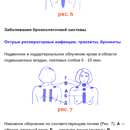
Заболевания бронхолегочной системы
Острые респираторные инфекции, трахеиты, бронхиты
Надвенное и надартериальное облучение крови в области
подмышечных впадин, локтевых сгибов 5 - 10 мин.
Накожное облучение по соответствующим полям (Рис. 7):
А
—
область яремной ямки;
Б
— средняя линия грудины;
В
—