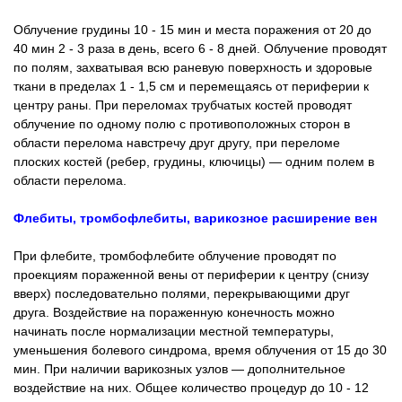
Облучение грудины 10 - 15 мин и места поражения от 20 до
40 мин 2 - 3 раза в день, всего 6 - 8 дней. Облучение проводят
по полям, захватывая всю раневую поверхность и здоровые
ткани в пределах 1 - 1,5 см и перемещаясь от периферии к
центру раны. При переломах трубчатых костей проводят
облучение по одному полю с противоположных сторон в
области перелома навстречу друг другу, при переломе
плоских костей (ребер, грудины, ключицы) — одним полем в
области перелома.
Флебиты, тромбофлебиты, варикозное расширение вен
При флебите, тромбофлебите облучение проводят по
проекциям пораженной вены от периферии к центру (снизу
вверх) последовательно полями, перекрывающими друг
друга. Воздействие на пораженную конечность можно
начинать после нормализации местной температуры,
уменьшения болевого синдрома, время облучения от 15 до 30
мин. При наличии варикозных узлов — дополнительное
воздействие на них. Общее количество процедур до 10 - 12