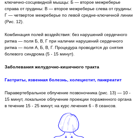
ключично-сосцевидной мышцы: Б — второе межреберье
справа от грудины: В — второе межреберье слева от грудины:
Г — четвертое межреберье по левой средне-ключичной линии
(Рис. 12).
Комбинация полей воздействия: без нарушений сердечного
ритма — поля Б, В, Г при наличии нарушений сердечного
ритма — поля А, Б, В, Г. Процедура проводится до снятия
болевого синдрома (5 - 15 минут).
Заболевания желудочно-кишечного тракта
Гастриты, язвенная болезнь, холецистит, панкреатит
Паравертебральное облучение позвоночника (рис. 13) — 10 -
15 минут, локальное облучение проекции пораженного органа
в течение 15 - 25 минут, на курс лечения 6 - 8 сеансов.