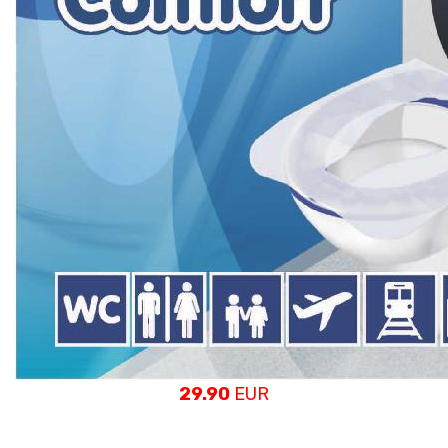
29.90
EUR