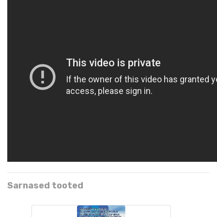
Sarnased tooted