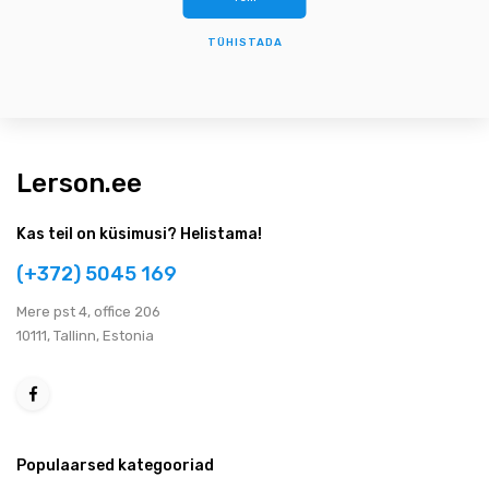
TÜHISTADA
Lerson.ee
Kas teil on küsimusi? Helistama!
(+372) 5045 169
Мere pst 4, office 206
10111, Tallinn, Estonia
Populaarsed kategooriad