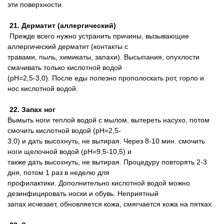
эти поверхности.
21. Дерматит (аллергический)
Прежде всего нужно устранить причины, вызывающие
аллергический дерматит (контакты с
травами, пыль, химикаты, запахи). Высыпания, опухлости
смачивать только кислотной водой
(pH=2,5-3,0). После еды полезно прополоскать рот, горло и
нос кислотной водой.
22. Запах ног
Вымыть ноги теплой водой с мылом, вытереть насухо, потом
смочить кислотной водой (pH=2,5-
3,0) и дать высохнуть, не вытирая. Через 8-10 мин. смочить
ноги щелочной водой (pH=9,5-10,5) и
также дать высохнуть, не вытирая. Процедуру повторять 2-3
дня, потом 1 раз в неделю для
профилактики. Дополнительно кислотной водой можно
дезинфицировать носки и обувь. Неприятный
запах исчезает, обновляется кожа, смягчается кожа на пятках.