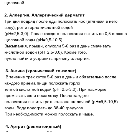
щелочной.
2. Аллергия. Аллергический дерматит
Три дня подряд после еды полоскать нос (втягивая в него
воду), рот и горло кислотной водой
(pH=2,5-3,0). После каждого полоскания выпить по 0,5 стакана
щелочной воды (pH=9,5-10,5).
Высыпания, прыщи, опухоли 5-6 раз в день смачивать
кислотной водой (pH=2,5-3,0). Кроме того,
нужно найти и устранить причину аллергии.
3. Ангина (хронический тонзилит)
В течение трех суток 5-6 раз в день и обязательно после
каждого приема пищи полоскать горло
теплой кислотной водой (pH=2,5-3,0). При насморке,
промывать ею и носоглотку. После каждого
полоскания выпить треть стакана щелочной (pH=9,5-10,5)
воды. Воду подогреть до 38-40 градусов.
При необходимости можно полоскать и чаще.
4. Артрит (ревмотоидный)