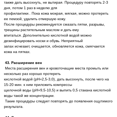
также дать высохнуть, не вытирая. Процедуру повторять 2-3
дня, потом 1 раз в неделю для
профилактики.. Пока кожа мокрая, мягкая, можно протереть
ее пемзой, удалить отмершую кожу.
После процедуры рекомендуется смазать пятки, разрывы,
трещины растительным маслом и дать ему
впитаться. Дополнительно кислотной водой можно
дезинфицировать носки и обувь. Неприятный
запах исчезает, очищается, обновляется кожа, смягчается
кожа на пятках.
43. Расширение вен
Места расширения вен и кровоточащие места промыть или
несколько раз хорошо протереть
кислотной водой (pH=2,5-3,0), дать высохнуть, после чего на
15-20 мин. к ним приложить компрессы
щелочной воды (pH=9,5-10,5) и выпить 0,5 стакана кислотной
воды такой же концентрации.
Такие процедуры следует повторять до появления ощутимого
результата.