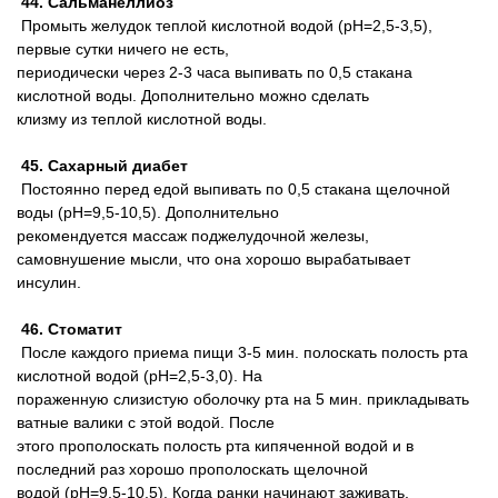
44. Сальманеллиоз
Промыть желудок теплой кислотной водой (pH=2,5-3,5),
первые сутки ничего не есть,
периодически через 2-3 часа выпивать по 0,5 стакана
кислотной воды. Дополнительно можно сделать
клизму из теплой кислотной воды.
45. Сахарный диабет
Постоянно перед едой выпивать по 0,5 стакана щелочной
воды (pH=9,5-10,5). Дополнительно
рекомендуется массаж поджелудочной железы,
самовнушение мысли, что она хорошо вырабатывает
инсулин.
46. Стоматит
После каждого приема пищи 3-5 мин. полоскать полость рта
кислотной водой (pH=2,5-3,0). На
пораженную слизистую оболочку рта на 5 мин. прикладывать
ватные валики с этой водой. После
этого прополоскать полость рта кипяченной водой и в
последний раз хорошо прополоскать щелочной
водой (pH=9,5-10,5). Когда ранки начинают заживать,