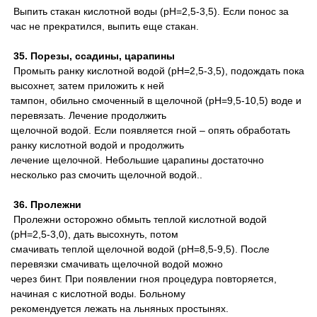
Выпить стакан кислотной воды (pH=2,5-3,5). Если понос за
час не прекратился, выпить еще стакан.
35. Порезы, ссадины, царапины
Промыть ранку кислотной водой (pH=2,5-3,5), подождать пока
высохнет, затем приложить к ней
тампон, обильно смоченный в щелочной (pH=9,5-10,5) воде и
перевязать. Лечение продолжить
щелочной водой. Если появляется гной – опять обработать
ранку кислотной водой и продолжить
лечение щелочной. Hебольшие царапины достаточно
несколько раз смочить щелочной водой..
36. Пролежни
Пролежни осторожно обмыть теплой кислотной водой
(pH=2,5-3,0), дать высохнуть, потом
смачивать теплой щелочной водой (pH=8,5-9,5). После
перевязки смачивать щелочной водой можно
через бинт. При появлении гноя процедура повторяется,
начиная с кислотной воды. Больному
рекомендуется лежать на льняных простынях.