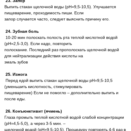
23. Запор
Выпить стакан щелочной воды (pH=9,5-10,5). Улучшается
пищеварение, проходимость пиши. Если
запор случается часто, следует выяснить причину его.
24. Зубная боль
10-20 мин полоскать полость рта теплой кислотной водой
(pH=2,5-3,0). Если надо, повторить
полоскание. Последний раз прополоскать щелочной водой
для нейтрализации действия кислоты на
эмаль зубов
25. Изжога
Перед едой выпить стакан щелочной воды pH=9,5-10,5
(уменьшить кислотность, стимулировать
пищеварение) Если не помогло – дополнительно выпить и
после еды.
26. Конъюнктивит (ячмень)
Глаза промыть теплой кислотной водой слабой концентрации
(pH=4,5-5,0), а через 3-5 мин. –
щелочной водой (pH=9,5-10,5). Процедуру повторять 4-6 раз в