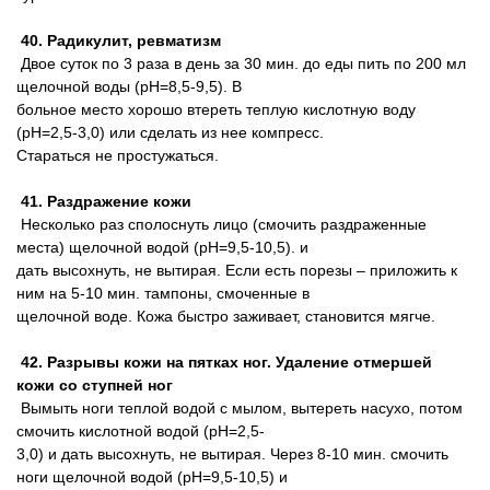
40. Радикулит, ревматизм
Двое суток по 3 раза в день за 30 мин. до еды пить по 200 мл
щелочной воды (pH=8,5-9,5). В
больное место хорошо втереть теплую кислотную воду
(pH=2,5-3,0) или сделать из нее компресс.
Стараться не простужаться.
41. Раздражение кожи
Несколько раз сполоснуть лицо (смочить раздраженные
места) щелочной водой (pH=9,5-10,5). и
дать высохнуть, не вытирая. Если есть порезы – приложить к
ним на 5-10 мин. тампоны, смоченные в
щелочной воде. Кожа быстро заживает, становится мягче.
42. Разрывы кожи на пятках ног. Удаление отмершей
кожи со ступней ног
Вымыть ноги теплой водой с мылом, вытереть насухо, потом
смочить кислотной водой (pH=2,5-
3,0) и дать высохнуть, не вытирая. Через 8-10 мин. смочить
ноги щелочной водой (pH=9,5-10,5) и