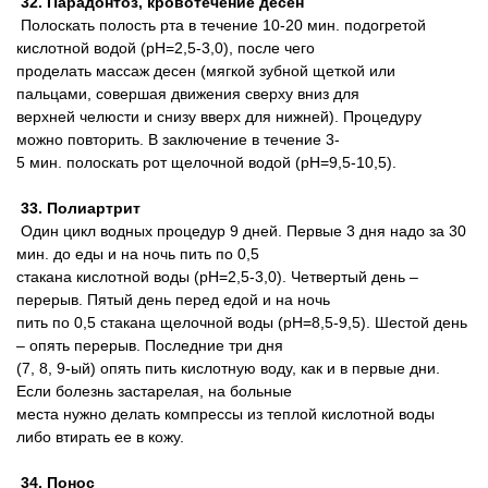
32. Парадонтоз, кровотечение десен
Полоскать полость рта в течение 10-20 мин. подогретой
кислотной водой (pH=2,5-3,0), после чего
проделать массаж десен (мягкой зубной щеткой или
пальцами, совершая движения сверху вниз для
верхней челюсти и снизу вверх для нижней). Процедуру
можно повторить. В заключение в течение 3-
5 мин. полоскать рот щелочной водой (pH=9,5-10,5).
33. Полиартрит
Один цикл водных процедур 9 дней. Первые 3 дня надо за 30
мин. до еды и на ночь пить по 0,5
стакана кислотной воды (pH=2,5-3,0). Четвертый день –
перерыв. Пятый день перед едой и на ночь
пить по 0,5 стакана щелочной воды (pH=8,5-9,5). Шестой день
– опять перерыв. Последние три дня
(7, 8, 9-ый) опять пить кислотную воду, как и в первые дни.
Если болезнь застарелая, на больные
места нужно делать компрессы из теплой кислотной воды
либо втирать ее в кожу.
34. Понос