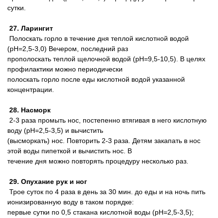
сутки.
27. Ларингит
Полоскать горло в течение дня теплой кислотной водой
(pH=2,5-3,0) Вечером, последний раз
прополоскать теплой щелочной водой (pH=9,5-10,5). В целях
профилактики можно периодически
полоскать горло после еды кислотной водой указанной
концентрации.
28. Насморк
2-3 раза промыть нос, постепенно втягивая в него кислотную
воду (pH=2,5-3,5) и вычистить
(высморкать) нос. Повторить 2-3 раза. Детям закапать в нос
этой воды пипеткой и вычистить нос. В
течение дня можно повторять процедуру несколько раз.
29. Опухание рук и ног
Трое суток по 4 раза в день за 30 мин. до еды и на ночь пить
ионизированную воду в таком порядке:
первые сутки по 0,5 стакана кислотной воды (pH=2,5-3,5);