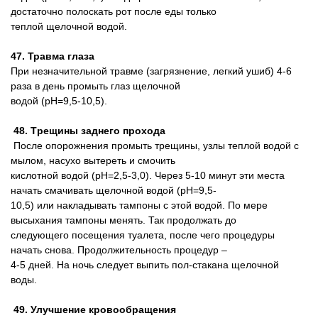
достаточно полоскать рот после еды только
теплой щелочной водой.
47. Травма глаза
При незначительной травме (загрязнение, легкий ушиб) 4-6
раза в день промыть глаз щелочной
водой (pH=9,5-10,5).
48. Tрещины заднего прохода
После опорожнения промыть трещины, узлы теплой водой с
мылом, насухо вытереть и смочить
кислотной водой (pH=2,5-3,0). Через 5-10 минут эти места
начать смачивать щелочной водой (pH=9,5-
10,5) или накладывать тампоны с этой водой. По мере
высыхания тампоны менять. Так продолжать до
следующего посещения туалета, после чего процедуры
начать снова. Продолжительность процедур –
4-5 дней. На ночь следует выпить пол-стакана щелочной
воды.
49. Улучшение кровообращения