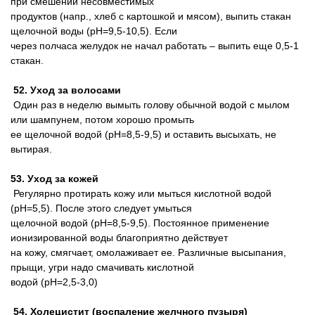
при смешении несовместимых
продуктов (напр., хлеб с картошкой и мясом), выпить стакан
щелочной воды (pH=9,5-10,5). Если
через полчаса желудок не начал работать – выпить еще 0,5-1
стакан.
52. Уход за волосами
Один раз в неделю вымыть голову обычной водой с мылом
или шампунем, потом хорошо промыть
ее щелочной водой (pH=8,5-9,5) и оставить высыхать, не
вытирая.
53. Уход за кожей
Регулярно протирать кожу или мыться кислотной водой
(pH=5,5). После этого следует умыться
щелочной водой (pH=8,5-9,5). Постоянное применение
ионизированной воды благоприятно действует
на кожу, смягчает, омолаживает ее. Различные высыпания,
прыщи, угри надо смачивать кислотной
водой (pH=2,5-3,0)
54. Холецистит (воспаление желчного пузыря)