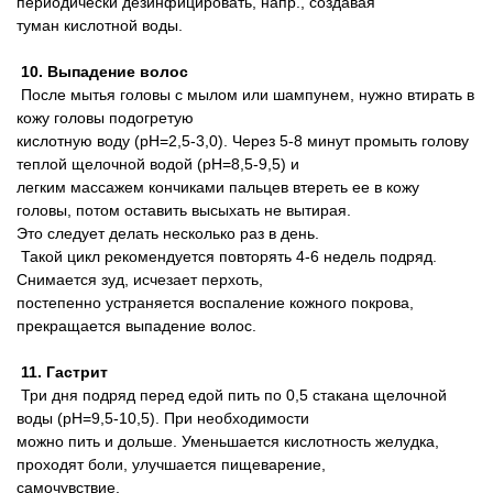
периодически дезинфицировать, напр., создавая
туман кислотной воды.
10. Выпадение волос
После мытья головы с мылом или шампунем, нужно втирать в
кожу головы подогретую
кислотную воду (pH=2,5-3,0). Через 5-8 минут промыть голову
теплой щелочной водой (pH=8,5-9,5) и
легким массажем кончиками пальцев втереть ее в кожу
головы, потом оставить высыхать не вытирая.
Это следует делать несколько раз в день.
Такой цикл рекомендуется повторять 4-6 недель подряд.
Снимается зуд, исчезает перхоть,
постепенно устраняется воспаление кожного покрова,
прекращается выпадение волос.
11. Гастрит
Три дня подряд перед едой пить по 0,5 стакана щелочной
воды (pH=9,5-10,5). При необходимости
можно пить и дольше. Уменьшается кислотность желудка,
проходят боли, улучшается пищеварение,
самочувствие.