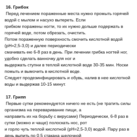
16. Грибок
Перед лечением пораженные места нужно промыть горячей
водой с мылом и насухо вытереть. Если
грибком поражены ногти, то их нужно дольше подержать в
горячей воде, потом обрезать, очистить.
Потом пораженную поверхность смочить кислотной водой
(pH=2,5-3,0) и далее периодически
смачивать ею 6-8 раз в день. При лечении грибка ногтей ног,
удобно сделать ванночку для ног и
выдержать ступни в теплой кислотной воде 30-35 мин. Носки
помыть и вымочить в кислотной воде.
Следует продезинфицировать и обувь, налив в нее кислотной
воды и выдержав 10-15 минут.
17. Грипп
Первые сутки рекомендуется ничего не есть (не тратить силы
организма на переваривание пищи, а
направить их на борьбу с вирусами) Периодически, 6-8 раз в
сутки (можно и чаще) полоскать нос, рот
и горло чуть теплой кислотной (pH=2,5-3,0) водой. Пару раз в
день выпить по 0,5 стакана щелочной