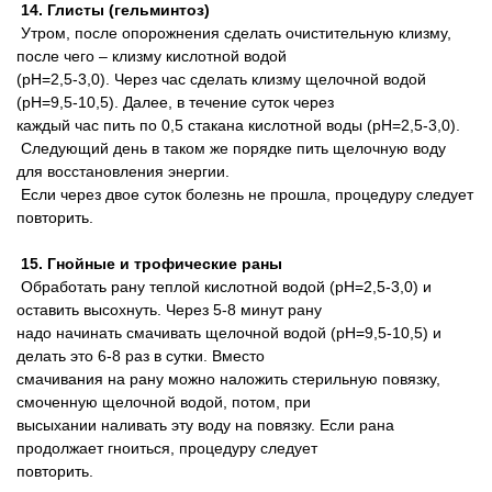
14. Глисты (гельминтоз)
Утром, после опорожнения сделать очистительную клизму,
после чего – клизму кислотной водой
(pH=2,5-3,0). Через час сделать клизму щелочной водой
(pH=9,5-10,5). Далее, в течение суток через
каждый час пить по 0,5 стакана кислотной воды (pH=2,5-3,0).
Следующий день в таком же порядке пить щелочную воду
для восстановления энергии.
Если через двое суток болезнь не прошла, процедуру следует
повторить.
15. Гнойные и трофические раны
Обработать рану теплой кислотной водой (pH=2,5-3,0) и
оставить высохнуть. Через 5-8 минут рану
надо начинать смачивать щелочной водой (pH=9,5-10,5) и
делать это 6-8 раз в сутки. Вместо
смачивания на рану можно наложить стерильную повязку,
смоченную щелочной водой, потом, при
высыхании наливать эту воду на повязку. Если рана
продолжает гноиться, процедуру следует
повторить.