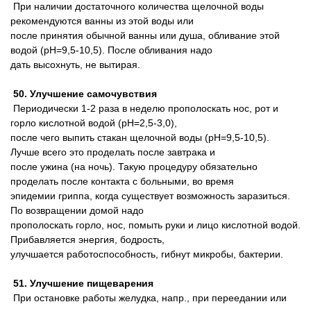
При наличии достаточного количества щелочной воды
рекомендуются ванны из этой воды или
после принятия обычной ванны или душа, обливание этой
водой (pH=9,5-10,5). После обливания надо
дать высохнуть, не вытирая.
50. Улучшение самочувствия
Периодически 1-2 раза в неделю прополоскать нос, рот и
горло кислотной водой (pH=2,5-3,0),
после чего выпить стакан щелочной воды (pH=9,5-10,5).
Лучше всего это проделать после завтрака и
после ужина (на ночь). Такую процедуру обязательно
проделать после контакта с больными, во время
эпидемии гриппа, когда существует возможность заразиться.
По возвращении домой надо
прополоскать горло, нос, помыть руки и лицо кислотной водой.
Прибавляется энергия, бодрость,
улучшается работоспособность, гибнут микробы, бактерии.
51. Улучшение пищеварения
При остановке работы желудка, напр., при переедании или