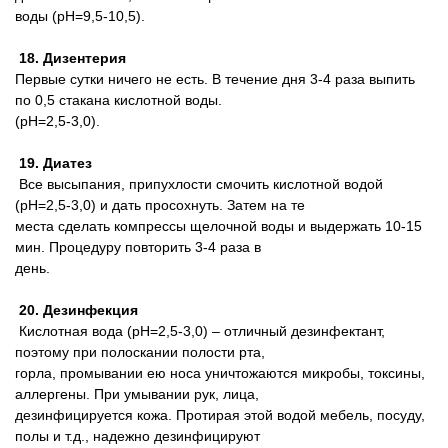
воды (pH=9,5-10,5).
18. Дизентерия
Первые сутки ничего не есть. В течение дня 3-4 раза выпить
по 0,5 стакана кислотной воды.
(pH=2,5-3,0).
19. Диатез
Все высыпания, припухлости смочить кислотной водой
(pH=2,5-3,0) и дать просохнуть. Затем на те
места сделать компрессы щелочной воды и выдержать 10-15
мин. Процедуру повторить 3-4 раза в
день.
20. Дезинфекция
Кислотная вода (pH=2,5-3,0) – отличный дезинфектант,
поэтому при полоскании полости рта,
горла, промывании ею носа уничтожаются микробы, токсины,
аллергены. При умывании рук, лица,
дезинфицируется кожа. Протирая этой водой мебель, посуду,
полы и т.д., надежно дезинфицируют