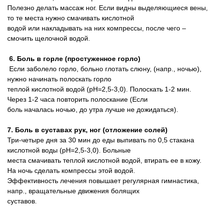
Полезно делать массаж ног. Если видны выделяющиеся вены,
то те места нужно смачивать кислотной
водой или накладывать на них компрессы, после чего –
смочить щелочной водой.
6. Боль в горле (простуженное горло)
Если заболело горло, больно глотать слюну, (напр., ночью),
нужно начинать полоскать горло
теплой кислотной водой (pH=2,5-3,0). Полоскать 1-2 мин.
Через 1-2 часа повторить полоскание (Если
боль началась ночью, до утра лучше не дожидаться).
7. Боль в суставах рук, ног (отложение солей)
Три-четыре дня за 30 мин до еды выпивать по 0,5 стакана
кислотной воды (pH=2,5-3,0). Больные
места смачивать теплой кислотной водой, втирать ее в кожу.
На ночь сделать компрессы этой водой.
Эффективность лечения повышает регулярная гимнастика,
напр., вращательные движения болящих
суставов.