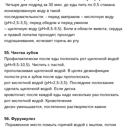
Четыре дня подряд за 30 мин. до еды пить по 0,5 стакана
ионизированную воду в такой
последовательности: - перед завтраком – кислотную воду
(pH=2,5-3,5), перед обедом и перед ужином
– щелочную воду (pH=8,5-9,5). Боли в области живота, сердца
и правой лопатки проходят, проходит
подташнивание, исчезает горечь во рту.
55. Чистка зубов
Профилактически после еды полоскать рот щелочной водой
(pH=9,5-10,5). Чистить с пастой,
прополаскивая щелочной водой. В целях дезинфекции
полости рта и зубов после еды прополоскать
рот кислотной водой (pH=2,5-3,5). Последнее полоскание
сделать щелочной водой. Если десна
кровоточат, после каждой еды надо несколько раз полоскать
рот кислотной водой. Кровотечение
десен уменьшается, постепенно растворяются камни.
56. Фурункулез
Пораженное место помыть горячей водой с мылом, потом