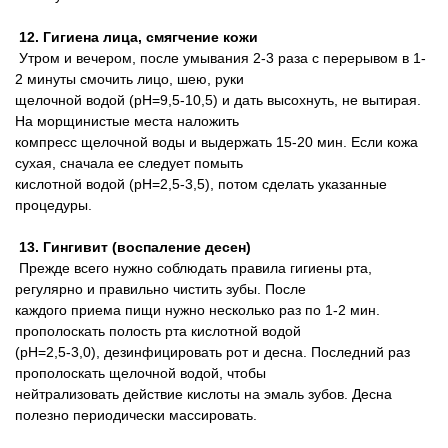
12. Гигиена лица, смягчение кожи
Утром и вечером, после умывания 2-3 раза с перерывом в 1-
2 минуты смочить лицо, шею, руки
щелочной водой (pH=9,5-10,5) и дать высохнуть, не вытирая.
На морщинистые места наложить
компресс щелочной воды и выдержать 15-20 мин. Если кожа
сухая, сначала ее следует помыть
кислотной водой (pH=2,5-3,5), потом сделать указанные
процедуры.
13. Гингивит (воспаление десен)
Прежде всего нужно соблюдать правила гигиены рта,
регулярно и правильно чистить зубы. После
каждого приема пищи нужно несколько раз по 1-2 мин.
прополоскать полость рта кислотной водой
(pH=2,5-3,0), дезинфицировать рот и десна. Последний раз
прополоскать щелочной водой, чтобы
нейтрализовать действие кислоты на эмаль зубов. Десна
полезно периодически массировать.