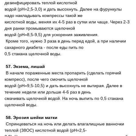
дезинфицировать теплой кислотной
водой (pH=2,5-3,0) и дать высохнуть. Далее на фурункулы
надо накладывать компрессы такой же
кислотной воды, меняя их 4-5 раз в сутки или чаще. Через 2-3
дня ранки промываются щелочной
водой (pH=8,5-9,5) для ускорения заживления.
Кроме того, нужно 3 раза в день перед едой, а при наличии
сахарного диабета - после еды пить по
0,5 стакана щелочной воды.
57. Экзема, лишай
В начале пораженные места пропарить (сделать горячий
компресс), после чего смочить щелочной
водой (pH=9,5-10,5) и дать высохнуть не вытирая. Далее в
течение недели или дольше 4-6 раз в день
смачивать щелочной водой. На ночь выпить по 0,5 стакана
щелочной воды.
58. Эрозия шейки матки
Спринцеваться на ночь или делать влагалищные ванночки
теплой (38ОС) кислотной водой (pH=2,5-