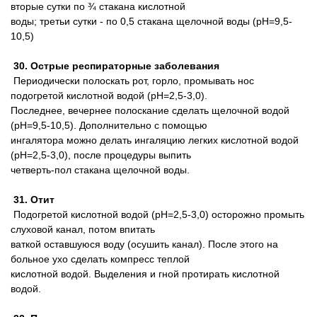
вторые сутки по ¾ стакана кислотной
воды; третьи сутки - по 0,5 стакана щелочной воды (pH=9,5-
10,5)
30. Острые респираторные заболевания
Периодически полоскать рот, горло, промывать нос
подогретой кислотной водой (pH=2,5-3,0).
Последнее, вечернее полоскание сделать щелочной водой
(pH=9,5-10,5). Дополнительно с помощью
ингалятора можно делать ингаляцию легких кислотной водой
(pH=2,5-3,0), после процедуры выпить
четверть-пол стакана щелочной воды.
31. Отит
Подогретой кислотной водой (pH=2,5-3,0) осторожно промыть
слуховой канал, потом впитать
ваткой оставшуюся воду (осушить канал). После этого на
больное ухо сделать компресс теплой
кислотной водой. Выделения и гной протирать кислотной
водой.