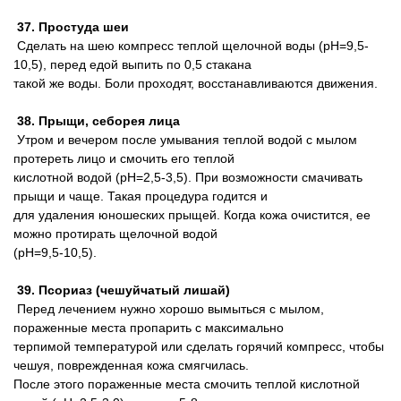
37. Простуда шеи
Сделать на шею компресс теплой щелочной воды (pH=9,5-
10,5), перед едой выпить по 0,5 стакана
такой же воды. Боли проходят, восстанавливаются движения.
38. Прыщи, себорея лица
Утром и вечером после умывания теплой водой с мылом
протереть лицо и смочить его теплой
кислотной водой (pH=2,5-3,5). При возможности смачивать
прыщи и чаще. Такая процедура годится и
для удаления юношеских прыщей. Когда кожа очистится, ее
можно протирать щелочной водой
(pH=9,5-10,5).
39. Псориаз (чешуйчатый лишай)
Перед лечением нужно хорошо вымыться с мылом,
пораженные места пропарить с максимально
терпимой температурой или сделать горячий компресс, чтобы
чешуя, поврежденная кожа смягчилась.
После этого пораженные места смочить теплой кислотной